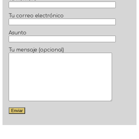
Tu correo electrónico
Asunto
Tu mensaje (opcional)