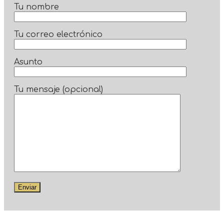
Tu nombre
Tu correo electrónico
Asunto
Tu mensaje (opcional)