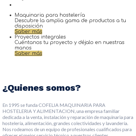
contacto
Maquinaria para hostelería
Descubre la amplia gama de productos a tu
disposición
Saber más
Proyectos integrales
Cuéntanos tu proyecto y déjalo en nuestras
manos
Saber más
¿Quienes somos?
En 1995 se funda COFELIA MAQUINARIA PARA
HOSTELERIA Y ALIMENTACION, una empresa familiar
dedicada a la venta, instalación y reparación de maquinaria para
hostelería, alimentación, grandes colectividades y lavandería.
Nos rodeamos de un equipo de profesionales cualificados para
ofrecer el mejor servicio técnico a nuestros clientes