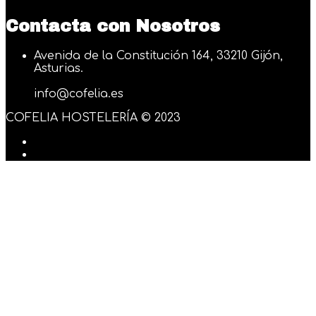
Contacta con Nosotros
Avenida de la Constitución 164, 33210 Gijón,
Asturias.
info@cofelia.es
COFELIA HOSTELERÍA © 2023